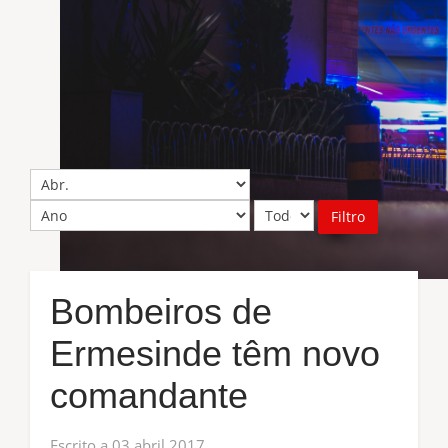
Filtro
Bombeiros de
Ermesinde têm novo
comandante
Escrito a
03 abril 2017
.